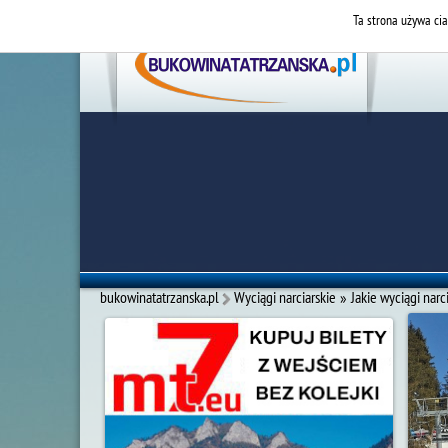
Ta strona używa cia
bukowinatatrzanska.pl
Wyciągi narciarskie
»
Jakie wyciągi narc