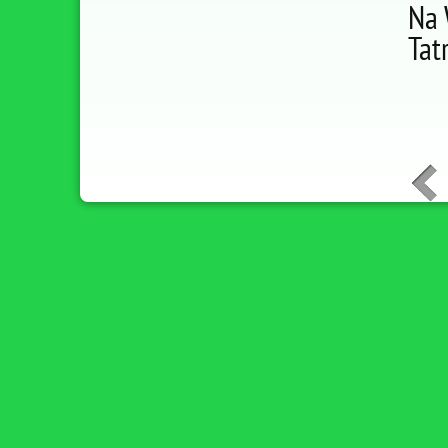
Na 
Tat