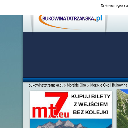
Ta strona używa cia
bukowinatatrzanska.pl
Morskie Oko
»
Morskie Oko i Bukowina 