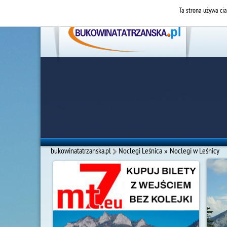
Ta strona używa cia
bukowinatatrzanska.pl
Noclegi Leśnica
»
Noclegi w Leśnicy