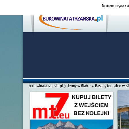
Ta strona używa cia
bukowinatatrzanska.pl
Termy w Białce
»
Baseny termalne w Bia