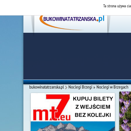
Ta strona używa cia
bukowinatatrzanska.pl
Noclegi Brzegi
»
Noclegi w Brzegach