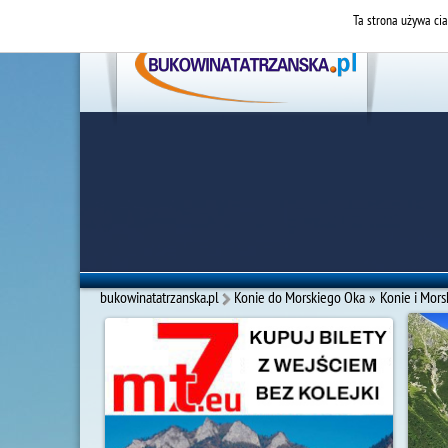
Ta strona używa cia
bukowinatatrzanska.pl
Konie do Morskiego Oka
»
Konie i Mors