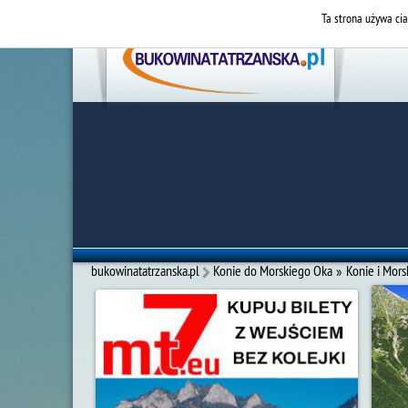
Ta strona używa cia
bukowinatatrzanska.pl
Konie do Morskiego Oka
»
Konie i Mors