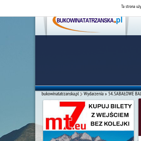
Ta strona uży
bukowinatatrzanska.pl
Wydarzenia
»
54. SABAŁOWE BAJA