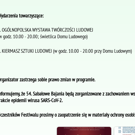
ydarzenia towarzyszące:
. OGÓLNOPOLSKA WYSTAWA TWÓRCZOŚCI LUDOWEJ
w godz. 10.00 - 20.00; świetlica Domu Ludowego)
. KIERMASZ SZTUKI LUDOWEJ (w godz. 10.00 - 20.00 przy Domu Ludowym)
rganizator zastrzega sobie prawo zmian w programie.
nformujemy, że 54. Sabałowe Bajania będą zorganizowane z zachowaniem ws
rakcie epidemii wirusa SARS-CoV-2.
czestników Festiwalu prosimy o zaopatrzenie się w materiały ochrony osobis