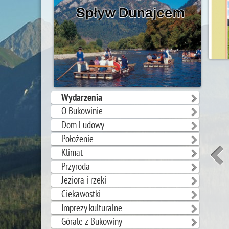
Wydarzenia
O Bukowinie
Dom Ludowy
Położenie
Klimat
Przyroda
Jeziora i rzeki
Ciekawostki
Imprezy kulturalne
Górale z Bukowiny