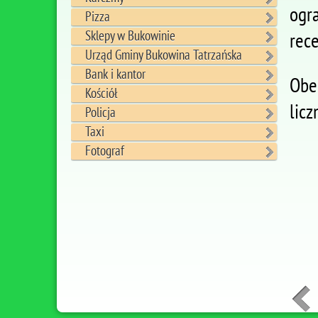
ogr
Pizza
Sklepy w Bukowinie
rece
Urząd Gminy Bukowina Tatrzańska
Bank i kantor
Obe
Kościół
licz
Policja
Taxi
Fotograf