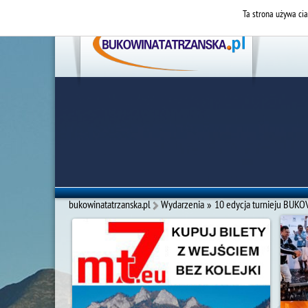
Ta strona używa cia
bukowinatatrzanska.pl
Wydarzenia
»
10 edycja turnieju BU