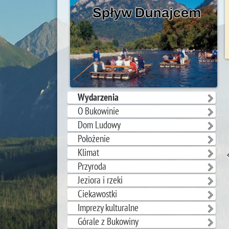
Wydarzenia
O Bukowinie
Dom Ludowy
Położenie
Klimat
Przyroda
Jeziora i rzeki
Ciekawostki
Imprezy kulturalne
Górale z Bukowiny