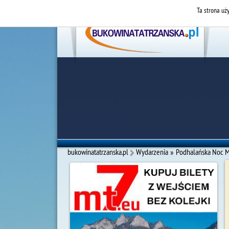
Ta strona uży
bukowinatatrzanska.pl
Wydarzenia
»
Podhalańska Noc 