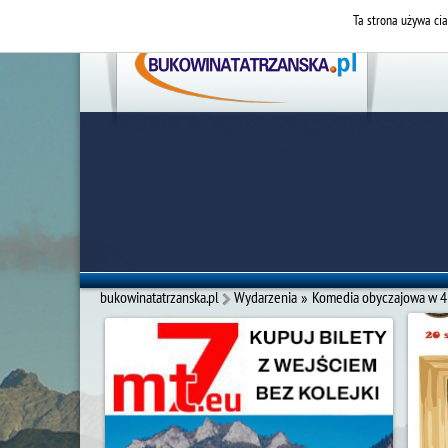
Ta strona używa cia
bukowinatatrzanska.pl
Wydarzenia
»
Komedia obyczajowa w 4 ak