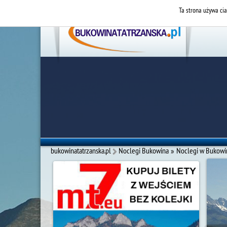
Ta strona używa cia
bukowinatatrzanska.pl
Noclegi Bukowina
»
Noclegi w Bukowin