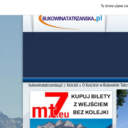
Ta strona używa cia
bukowinatatrzanska.pl
Kościół
»
O Kościele w Bukowinie Tatrz