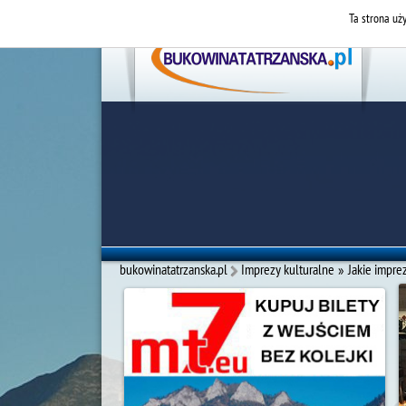
Ta strona uży
bukowinatatrzanska.pl
Imprezy kulturalne
»
Jakie impre