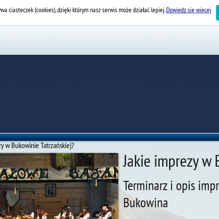
wa ciasteczek (cookies), dzięki którym nasz serwis może działać lepiej.
Dowiedz się więcej
zy w Bukowinie Tatrzańskiej?
Jakie imprezy w 
Terminarz i opis im
Bukowina