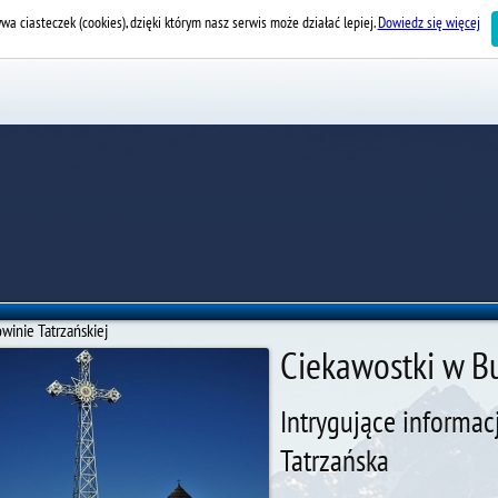
wa ciasteczek (cookies), dzięki którym nasz serwis może działać lepiej.
Dowiedz się więcej
winie Tatrzańskiej
Ciekawostki w Bu
Intrygujące informa
Tatrzańska