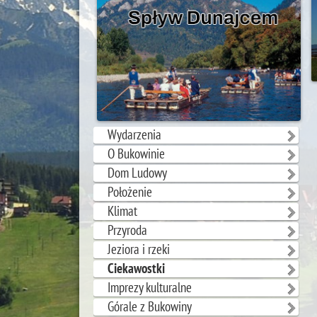
Wydarzenia
O Bukowinie
Dom Ludowy
Położenie
Klimat
Przyroda
Jeziora i rzeki
Ciekawostki
Imprezy kulturalne
Górale z Bukowiny